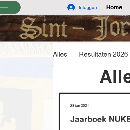
Home
Inloggen
Alles
Resultaten 2026
All
28 jan 2021
Jaarboek NUKB