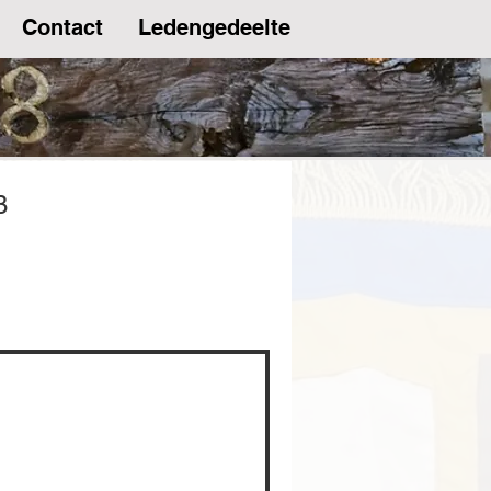
Contact
Ledengedeelte
B