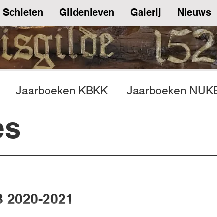
Schieten
Gildenleven
Galerij
Nieuws
Jaarboeken KBKK
Jaarboeken NUK
es
 2020-2021