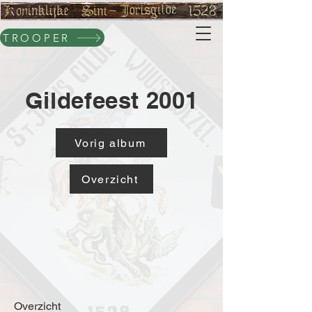
TROOPER
Gildefeest 2001
Vorig album
Overzicht
Overzicht