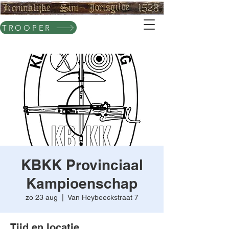
TROOPER
KBKK Provinciaal
Kampioenschap
zo 23 aug
  |  
Van Heybeeckstraat 7
Tijd en locatie