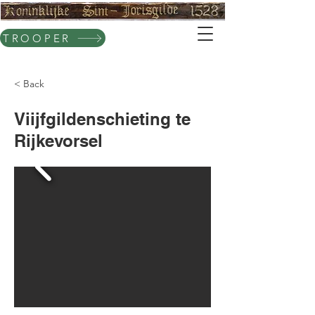
TROOPER
< Back
Viijfgildenschieting te
Rijkevorsel