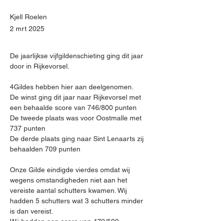
Kjell Roelen
2 mrt 2025
De jaarlijkse vijfgildenschieting ging dit jaar 
door in Rijkevorsel.
4Gildes hebben hier aan deelgenomen.
De winst ging dit jaar naar Rijkevorsel met 
een behaalde score van 746/800 punten
De tweede plaats was voor Oostmalle met 
737 punten
De derde plaats ging naar Sint Lenaarts zij 
behaalden 709 punten
Onze Gilde eindigde vierdes omdat wij 
wegens omstandigheden niet aan het 
vereiste aantal schutters kwamen. Wij 
hadden 5 schutters wat 3 schutters minder 
is dan vereist.