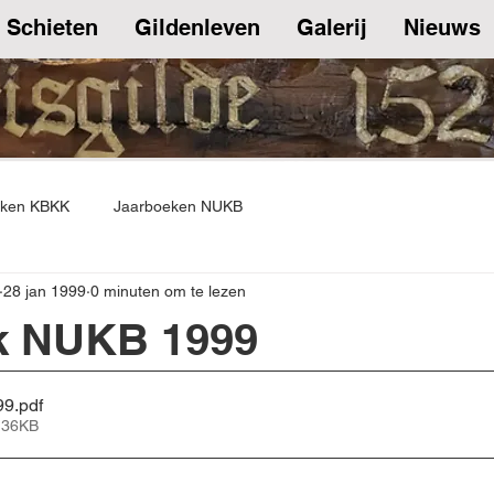
Schieten
Gildenleven
Galerij
Nieuws
eken KBKK
Jaarboeken NUKB
28 jan 1999
0 minuten om te lezen
k NUKB 1999
99
.pdf
 36KB