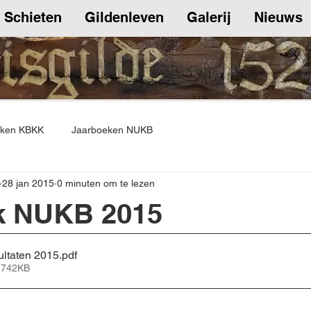
Schieten
Gildenleven
Galerij
Nieuws
eken KBKK
Jaarboeken NUKB
28 jan 2015
0 minuten om te lezen
k NUKB 2015
ultaten 2015
.pdf
 742KB