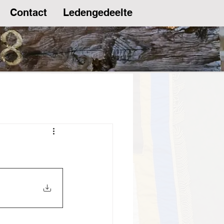
Contact
Ledengedeelte