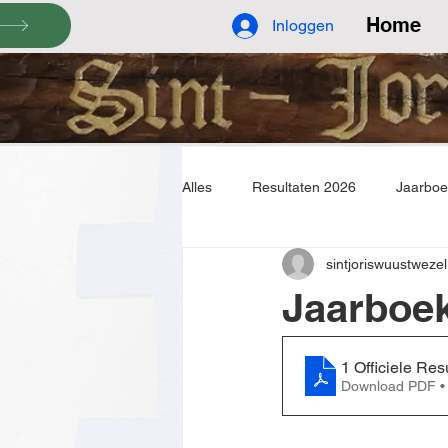
Home
Inloggen
Alles
Resultaten 2026
Jaarbo
sintjoriswuustwezel
Jaarboe
1 Officiele Res
Download PDF •