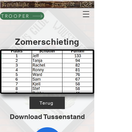
TROOPER
Zomerschieting
Terug
Download Tussenstand